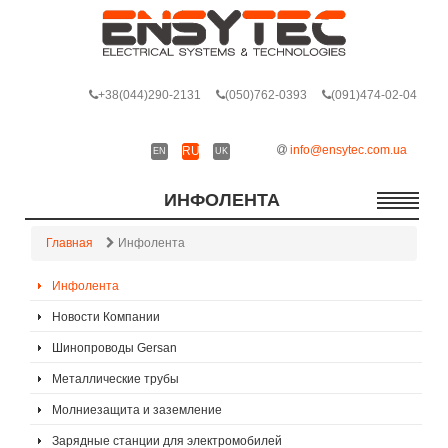
+38
(044)290-2131
(050)762-0393
(091)474-02-04
info@ensytec.com.ua
RU
EN
UK
ИНФОЛЕНТА
Главная
Инфолента
Инфолента
Новости Компании
Шинопроводы Gersan
Металлические трубы
Молниезащита и заземление
Зарядные станции для электромобилей