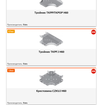
Тройник TKPP/TKPOP H60
Производитель:
Baks
0.7мм
Тройник TKPFJ H60
Производитель:
Baks
1.0мм
Крестовина CZKUJ H60
Производитель:
Baks