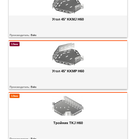
Угол 45° KKMJ H60
Производитель:
Baks
1.5мм
Угол 45° KKMP H60
Производитель:
Baks
1.0мм
Тройник TKJ H60
Производитель:
Baks