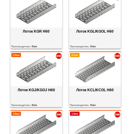
Лоток KGR H60
Лоток KGL/KGOL H60
Производитель:
Baks
Производитель:
Baks
1.0мм
0.7мм
Лоток KGJ/KGOJ H60
Лоток KCL/KCOL H60
Производитель:
Baks
Производитель:
Baks
1.0мм
1.2мм