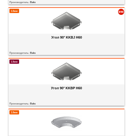
Производитель:
Baks
1.0мм
Угол 90° KKBJ H60
Производитель:
Baks
1.5мм
Угол 90° KKBP H60
Производитель:
Baks
1.0мм