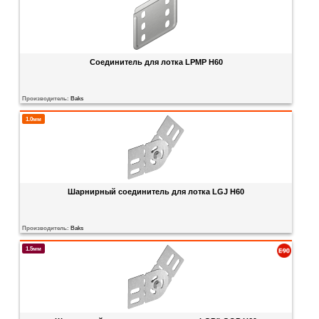
Соединитель для лотка LPMP H60
Производитель:
Baks
1.0мм
Шарнирный соединитель для лотка LGJ H60
Производитель:
Baks
1.5мм