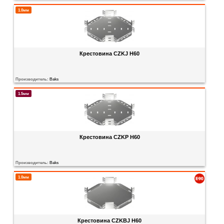
1.0мм
Крестовина CZKJ H60
Производитель:
Baks
1.5мм
Крестовина CZKP H60
Производитель:
Baks
1.0мм
Крестовина CZKBJ H60