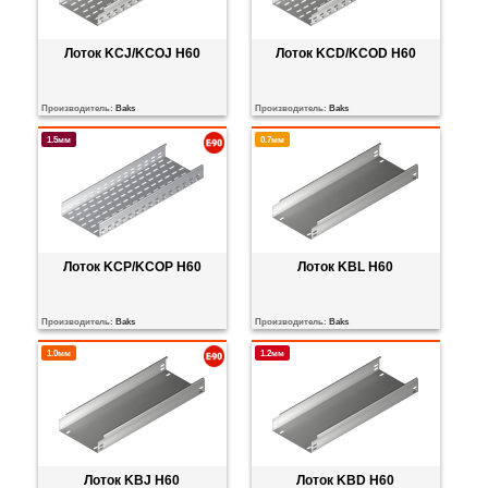
Лоток KCJ/KCOJ H60
Лоток KCD/KCOD H60
Производитель:
Baks
Производитель:
Baks
1.5мм
0.7мм
Лоток KCP/KCOP H60
Лоток KBL H60
Производитель:
Baks
Производитель:
Baks
1.0мм
1.2мм
Лоток KBJ H60
Лоток KBD H60