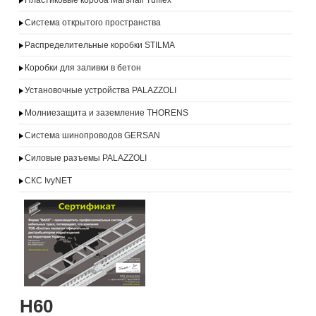
Пластиковые короба Marshall Tufflex
Система открытого пространства
Распределительные коробки STILMA
Коробки для заливки в бетон
Установочные устройства PALAZZOLI
Молниезащита и заземление THORENS
Система шинопроводов GERSAN
Силовые разъемы PALAZZOLI
СКС IvyNET
H60