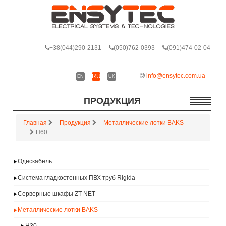
+38
(044)290-2131
(050)762-0393
(091)474-02-04
info@ensytec.com.ua
RU
EN
UK
ПРОДУКЦИЯ
Главная
Продукция
Металлические лотки BAKS
H60
Одескабель
Система гладкостенных ПВХ труб Rigida
Серверные шкафы ZT-NET
Металлические лотки BAKS