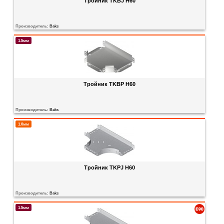
Тройник TKBJ H60
Производитель:
Baks
1.5мм
Тройник TKBP H60
Производитель:
Baks
1.0мм
Тройник TKPJ H60
Производитель:
Baks
1.5мм