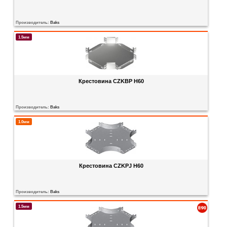
Производитель:
Baks
1.5мм
Крестовина CZKBP H60
Производитель:
Baks
1.0мм
Крестовина CZKPJ H60
Производитель:
Baks
1.5мм