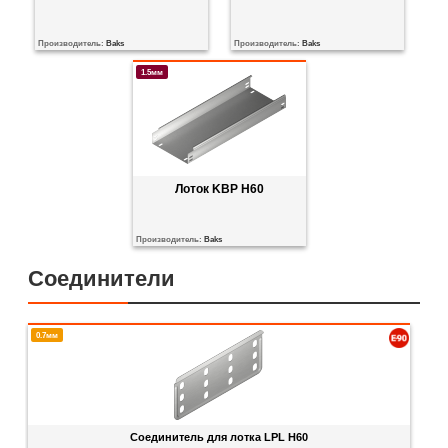
Производитель:
Baks
Производитель:
Baks
1.5мм
Лоток KBP H60
Производитель:
Baks
Соединители
0.7мм
Соединитель для лотка LPL H60