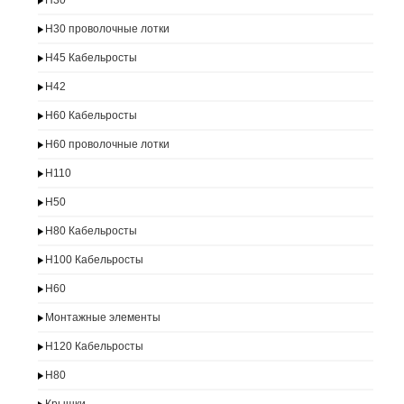
H30
H30 проволочные лотки
H45 Кабельросты
H42
H60 Кабельросты
H60 проволочные лотки
H110
H50
H80 Кабельросты
H100 Кабельросты
H60
Монтажные элементы
H120 Кабельросты
H80