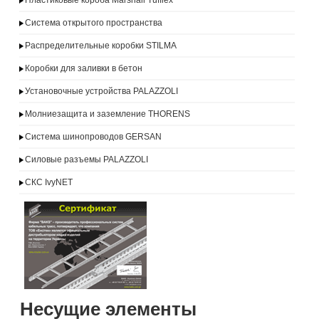
Пластиковые короба Marshall Tufflex
Система открытого пространства
Распределительные коробки STILMA
Коробки для заливки в бетон
Установочные устройства PALAZZOLI
Молниезащита и заземление THORENS
Система шинопроводов GERSAN
Силовые разъемы PALAZZOLI
СКС IvyNET
Несущие элементы