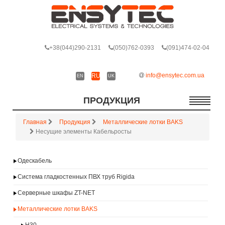
+38
(044)290-2131
(050)762-0393
(091)474-02-04
info@ensytec.com.ua
RU
EN
UK
ПРОДУКЦИЯ
Главная
Продукция
Металлические лотки BAKS
Несущие элементы Кабельросты
Одескабель
Система гладкостенных ПВХ труб Rigida
Серверные шкафы ZT-NET
Металлические лотки BAKS