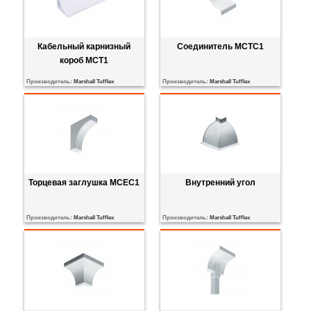
Кабельный карнизный
Соединитель MCTC1
короб MCT1
Производитель:
Marshall Tufflex
Производитель:
Marshall Tufflex
Торцевая заглушка MCEC1
Внутренний угол
Производитель:
Marshall Tufflex
Производитель:
Marshall Tufflex