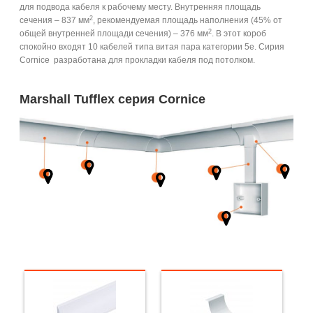
для подвода кабеля к рабочему месту. Внутренняя площадь
2
сечения – 837 мм
, рекомендуемая площадь наполнения (45% от
2
общей внутренней площади сечения) – 376 мм
. В этот короб
спокойно входят 10 кабелей типа витая пара категории 5е. Сирия
Cornice разработана для прокладки кабеля под потолком.
Marshall Tufflex серия Cornice