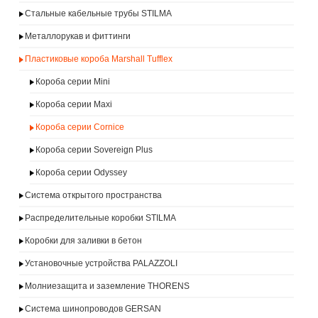
Стальные кабельные трубы STILMA
Металлорукав и фиттинги
Пластиковые короба Marshall Tufflex
Короба серии Mini
Короба серии Maxi
Короба серии Cornice
Короба серии Sovereign Plus
Короба серии Odyssey
Система открытого пространства
Распределительные коробки STILMA
Коробки для заливки в бетон
Установочные устройства PALAZZOLI
Молниезащита и заземление THORENS
Система шинопроводов GERSAN