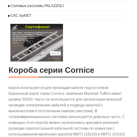
Силовые разъемы PALAZZOLI
СКС IvyNET
Короба серии Cornice
Короб используется для прокладки кабеля под потолком.
Карнизный короб серии Cornice компании Marshall Tufflex имеет
размер 50х50. Часто он используется для организации внешней
проводки электрических кабелей и подвода кабелей к
выключателям и потолочным лампам (люстрам). В
телекоммуникационных системах используется довольно часто. С
помощью этого короба можно организовать красивое решение
разводки горизонтальной кабельной системы по комнатам с
использованием маленьких коробов MMT1 (16x16) и MMT2 (25x16)