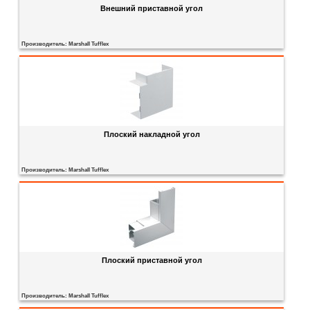
Внешний приставной угол
Производитель:
Marshall Tufflex
Плоский накладной угол
Производитель:
Marshall Tufflex
Плоский приставной угол
Производитель:
Marshall Tufflex