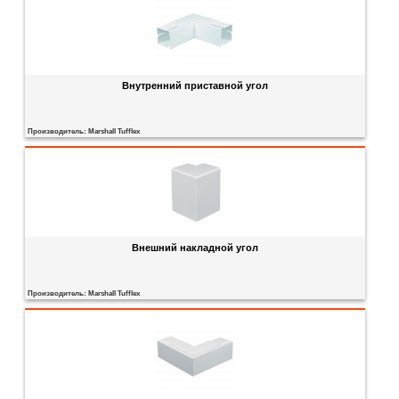
Внутренний приставной угол
Производитель:
Marshall Tufflex
Внешний накладной угол
Производитель:
Marshall Tufflex