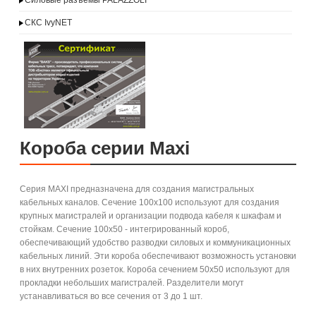
Силовые разъемы PALAZZOLI
СКС IvyNET
Короба серии Maxi
Серия MAXI предназначена для создания магистральных
кабельных каналов. Сечение 100х100 используют для создания
крупных магистралей и организации подвода кабеля к шкафам и
стойкам. Сечение 100х50 - интегрированный короб,
обеспечивающий удобство разводки силовых и коммуникационных
кабельных линий. Эти короба обеспечивают возможность установки
в них внутренних розеток. Короба сечением 50х50 используют для
прокладки небольших магистралей. Разделители могут
устанавливаться во все сечения от 3 до 1 шт.