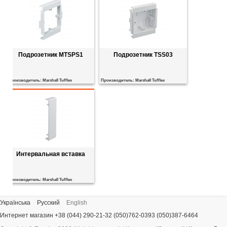
Подрозетник MTSPS1
Подрозетник TSS03
Производитель:
Marshall Tufflex
Производитель:
Marshall Tufflex
Интервальная вставка
Производитель:
Marshall Tufflex
Українська
Русский
English
Интернет магазин +38 (044) 290-21-32 (050)762-0393 (050)387-6464