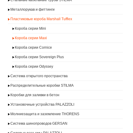
Стальные кабельные трубы STILMA
Металлорукав и фиттинги
Пластиковые короба Marshall Tufflex
Короба серии Mini
Короба серии Maxi
Короба серии Cornice
Короба серии Sovereign Plus
Короба серии Odyssey
Система открытого пространства
Распределительные коробки STILMA
Коробки для заливки в бетон
Установочные устройства PALAZZOLI
Молниезащита и заземление THORENS
Система шинопроводов GERSAN