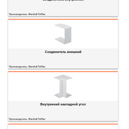
Производитель:
Marshall Tufflex
Соединитель внешний
Производитель:
Marshall Tufflex
Внутренний накладной угол
Производитель:
Marshall Tufflex