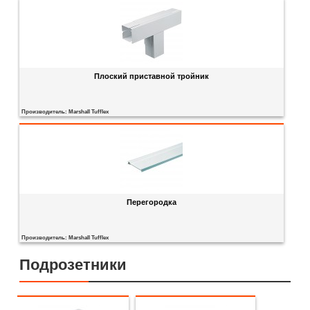
Плоский приставной тройник
Производитель:
Marshall Tufflex
Перегородка
Производитель:
Marshall Tufflex
Подрозетники