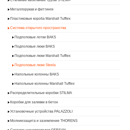
Стальные кабельные трубы STILMA
Металлорукав и фиттинги
Пластиковые короба Marshall Tufflex
Система открытого пространства
Подполовые лотки BAKS
Подполовые люки BAKS
Подполовые люки Marshall Tufflex
Подполовые люки Steela
Напольные колонны BAKS
Напольные колонны Marshall Tufflex
Распределительные коробки STILMA
Коробки для заливки в бетон
Установочные устройства PALAZZOLI
Молниезащита и заземление THORENS