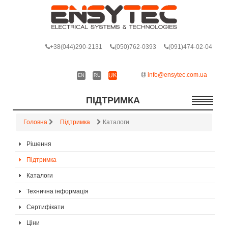
+38
(044)290-2131
(050)762-0393
(091)474-02-04
info@ensytec.com.ua
UK
EN
RU
ПІДТРИМКА
Головна
Підтримка
Каталоги
Рішення
Підтримка
Каталоги
Технична інформація
Сертифікати
Ціни