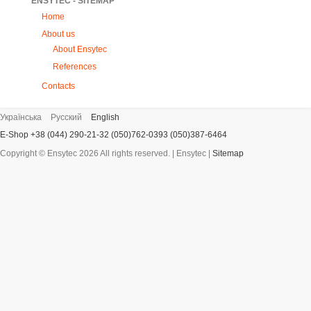
ENSYTEC - SITEMAP
Home
About us
About Ensytec
References
Contacts
Українська
Русский
English
E-Shop +38 (044) 290-21-32 (050)762-0393 (050)387-6464
Copyright ©
Ensytec
2026 All rights reserved. | Ensytec |
Sitemap