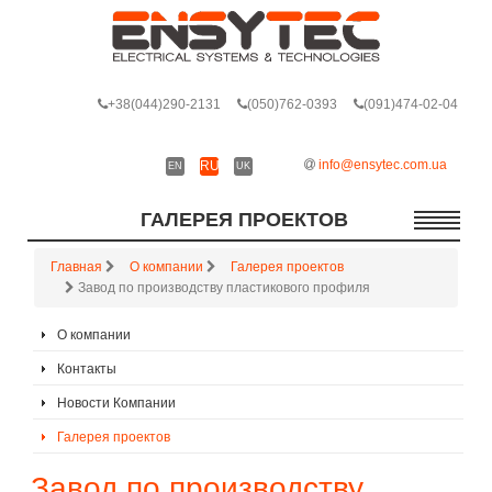
+38
(044)290-2131
(050)762-0393
(091)474-02-04
info@ensytec.com.ua
RU
EN
UK
ГАЛЕРЕЯ ПРОЕКТОВ
Главная
О компании
Галерея проектов
Завод по производству пластикового профиля
О компании
Контакты
Новости Компании
Галерея проектов
Завод по производству