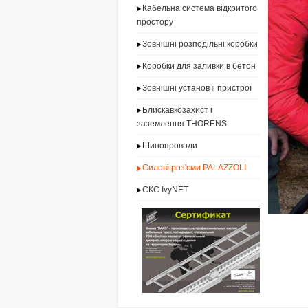
Кабельна система відкритого
простору
Зовнішні розподільні коробки
Коробки для заливки в бетон
Зовнішні установчі пристрої
Блискавкозахист і
заземлення THORENS
Шинопроводи
Силові роз'єми PALAZZOLI
СКС IvyNET