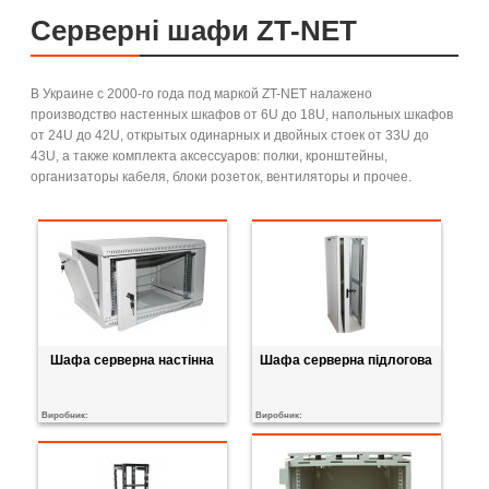
Серверні шафи ZT-NET
В Украине с 2000-го года под маркой ZT-NET налажено
производство настенных шкафов от 6U до 18U, напольных шкафов
от 24U до 42U, открытых одинарных и двойных стоек от 33U до
43U, а также комплекта аксессуаров: полки, кронштейны,
организаторы кабеля, блоки розеток, вентиляторы и прочее.
Шафа серверна настінна
Шафа серверна підлогова
Виробник:
Виробник: