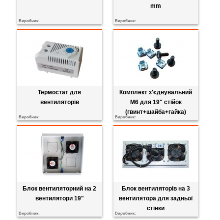
mm
Виробник:
Виробник:
Термостат для
Комплект з'єднувальний
вентиляторів
М6 для 19" стійок
(гвинт+шайба+гайка)
Виробник:
Виробник:
Блок вентиляторний на 2
Блок вентиляторів на 3
вентилятори 19"
вентилятора для задньої
стінки
Виробник:
Виробник: