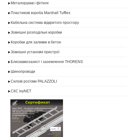
Металорукав і фітінги
Пластикові короба Marshall Tufflex
Кабельна система відкритого простору
Зовнішні розподільні коробки
Коробки для заливки в бетон
Зовнішні установчі пристрої
Блискавкозахист і заземлення THORENS
Шинопроводи
Силові роз'єми PALAZZOLI
СКС IvyNET