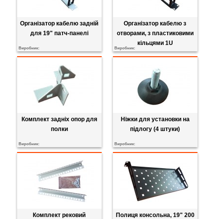
Організатор кабелю задній
Організатор кабелю з
для 19" патч-панелі
отворами, з пластиковими
кільцями 1U
Виробник:
Виробник:
Комплект задніх опор для
Ніжки для установки на
полки
підлогу (4 штуки)
Виробник:
Виробник:
Комплект рековий
Полиця консольна, 19" 200